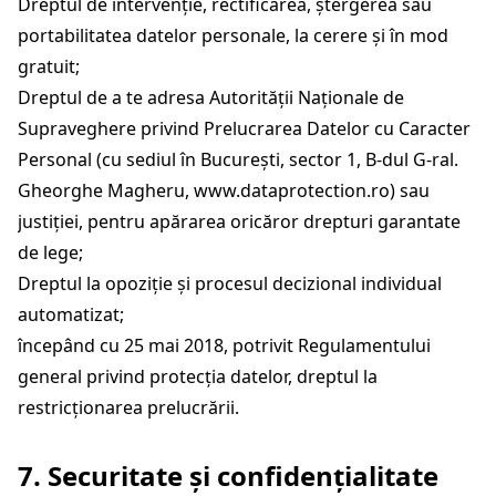
Dreptul de intervenție, rectificarea, ștergerea sau
portabilitatea datelor personale, la cerere și în mod
gratuit;
Dreptul de a te adresa Autorității Naționale de
Supraveghere privind Prelucrarea Datelor cu Caracter
Personal (cu sediul în Bucureşti, sector 1, B-dul G-ral.
Gheorghe Magheru, www.dataprotection.ro) sau
justiției, pentru apărarea oricăror drepturi garantate
de lege;
Dreptul la opoziţie şi procesul decizional individual
automatizat;
începând cu 25 mai 2018, potrivit Regulamentului
general privind protecția datelor, dreptul la
restricționarea prelucrării.
7. Securitate și confidențialitate