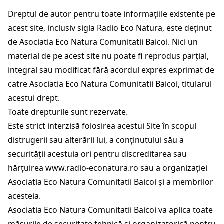
Dreptul de autor pentru toate informațiile existente pe
acest site, inclusiv sigla Radio Eco Natura, este deținut
de Asociatia Eco Natura Comunitatii Baicoi. Nici un
material de pe acest site nu poate fi reprodus parțial,
integral sau modificat fără acordul expres exprimat de
catre Asociatia Eco Natura Comunitatii Baicoi, titularul
acestui drept.
Toate drepturile sunt rezervate.
Este strict interzisă folosirea acestui Site în scopul
distrugerii sau alterării lui, a conținutului său a
securității acestuia ori pentru discreditarea sau
hărțuirea
www.radio-econatura.ro
sau a organizației
Asociatia Eco Natura Comunitatii Baicoi și a membrilor
acesteia.
Asociatia Eco Natura Comunitatii Baicoi va aplica toate