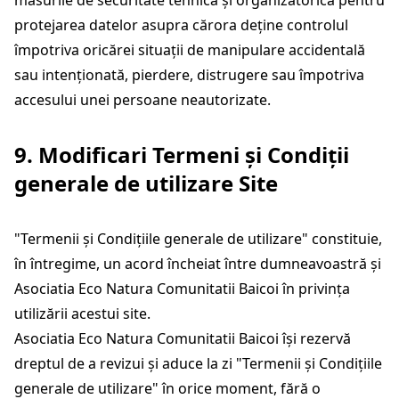
măsurile de securitate tehnică și organizatorică pentru
protejarea datelor asupra cărora deține controlul
împotriva oricărei situații de manipulare accidentală
sau intenționată, pierdere, distrugere sau împotriva
accesului unei persoane neautorizate.
9. Modificari Termeni și Condiții
generale de utilizare Site
"Termenii și Condițiile generale de utilizare" constituie,
în întregime, un acord încheiat între dumneavoastră și
Asociatia Eco Natura Comunitatii Baicoi în privința
utilizării acestui site.
Asociatia Eco Natura Comunitatii Baicoi își rezervă
dreptul de a revizui și aduce la zi "Termenii și Condițiile
generale de utilizare" în orice moment, fără o