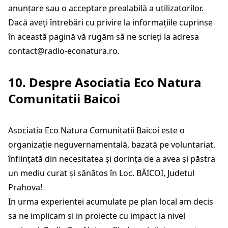
anunțare sau o acceptare prealabilă a utilizatorilor.
Dacă aveți întrebări cu privire la informațiile cuprinse
în această pagină vă rugăm să ne scrieți la adresa
contact@radio-econatura.ro
.
10. Despre Asociatia Eco Natura
Comunitatii Baicoi
Asociatia Eco Natura Comunitatii Baicoi este o
organizație neguvernamentală, bazată pe voluntariat,
înfiinţată din necesitatea şi dorinţa de a avea şi păstra
un mediu curat şi sănătos în Loc. BĂICOI, Judetul
Prahova!
In urma experientei acumulate pe plan local am decis
sa ne implicam si in proiecte cu impact la nivel