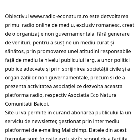
Obiectivul
www.radio-econatura.ro
este dezvoltarea
primul radio online de mediu, exclusiv romanesc, creat
de o organizație non guvernamentala, fără generare
de venituri, pentru a susține un mediu curat și
sănătos, prin promovarea unei atitudini responsabile
față de mediu la nivelul publicului larg, a unor politici
publice adecvate și prin sprijinirea societății civile și a
organizațiilor non guvernamentale, precum si de a
prezenta activitatea asociației ce dezvolta aceasta
platforma radio, respectiv Asociatia Eco Natura
Comunitatii Baicoi.
Site-ul va permite in curand abonarea publicului la un
serviciu de newsletter, gestionat prin intermediul
platformei de e-mailing Mailchimp. Datele din acest
formular sunt folosite exclusiv în scopul de a facilita