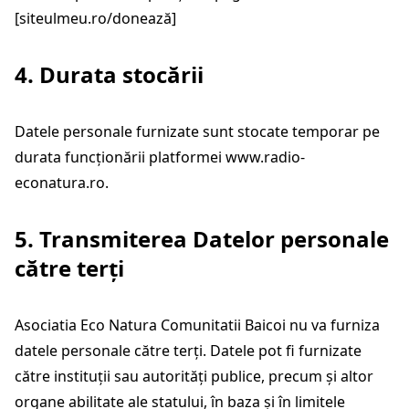
[siteulmeu.ro/donează]
4. Durata stocării
Datele personale furnizate sunt stocate temporar pe
durata funcționării platformei
www.radio-
econatura.ro
.
5. Transmiterea Datelor personale
către terți
Asociatia Eco Natura Comunitatii Baicoi nu va furniza
datele personale către terți. Datele pot fi furnizate
către instituții sau autorități publice, precum și altor
organe abilitate ale statului, în baza și în limitele