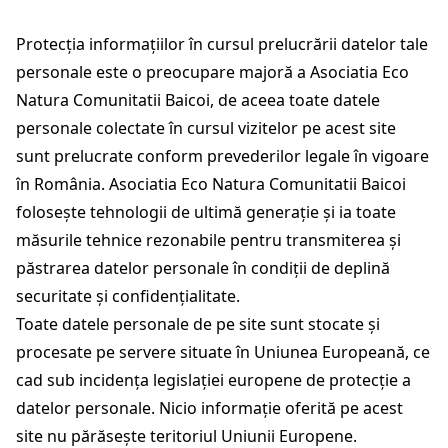
Protecția informațiilor în cursul prelucrării datelor tale
personale este o preocupare majoră a Asociatia Eco
Natura Comunitatii Baicoi, de aceea toate datele
personale colectate în cursul vizitelor pe acest site
sunt prelucrate conform prevederilor legale în vigoare
în România. Asociatia Eco Natura Comunitatii Baicoi
folosește tehnologii de ultimă generație și ia toate
măsurile tehnice rezonabile pentru transmiterea și
păstrarea datelor personale în condiții de deplină
securitate și confidențialitate.
Toate datele personale de pe site sunt stocate și
procesate pe servere situate în Uniunea Europeană, ce
cad sub incidența legislației europene de protecție a
datelor personale. Nicio informație oferită pe acest
site nu părăsește teritoriul Uniunii Europene.