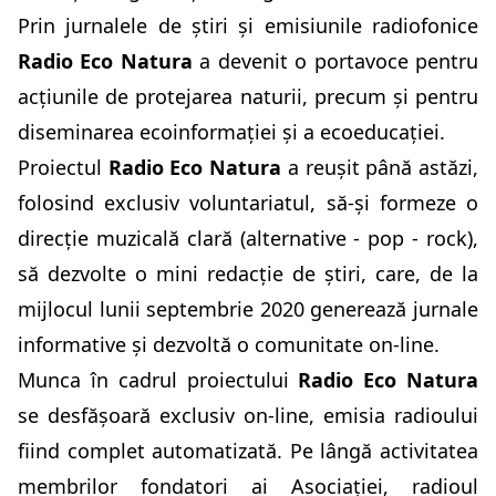
Prin jurnalele de știri și emisiunile radiofonice
Radio Eco Natura
a devenit o portavoce pentru
acțiunile de protejarea naturii, precum și pentru
diseminarea ecoinformației și a ecoeducației.
Proiectul
Radio Eco Natura
a reușit până astăzi,
folosind exclusiv voluntariatul, să-și formeze o
direcție muzicală clară (alternative - pop - rock),
să dezvolte o mini redacție de știri, care, de la
mijlocul lunii septembrie 2020 generează jurnale
informative și dezvoltă o comunitate on-line.
Munca în cadrul proiectului
Radio Eco Natura
se desfășoară exclusiv on-line, emisia radioului
fiind complet automatizată. Pe lângă activitatea
membrilor fondatori ai Asociației, radioul