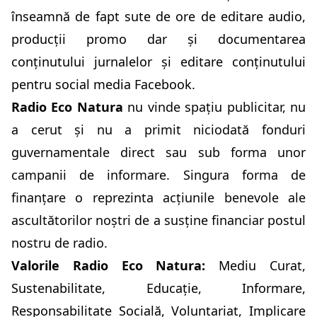
înseamnă de fapt sute de ore de editare audio,
producții promo dar și documentarea
conținutului jurnalelor și editare conținutului
pentru social media Facebook.
Radio Eco Natura
nu vinde spa
ț
iu publicitar, nu
a cerut și nu a primit niciodată fonduri
guvernamentale direct sau sub forma unor
campanii de informare. Singura forma de
finanțare o reprezinta acțiunile benevole ale
ascultătorilor noștri de a susține financiar postul
nostru de radio.
Valorile Radio Eco Natura:
Mediu Curat,
Sustenabilitate, Educație, Informare,
Responsabilitate Socială, Voluntariat, Implicare