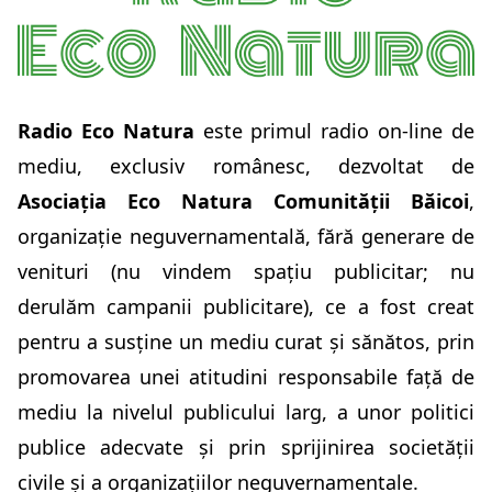
Radio Eco Natura
este primul radio on-line de
mediu, exclusiv românesc, dezvoltat de
Asociația Eco Natura Comunității Băicoi
,
organizație neguvernamentală, fără generare de
venituri (nu vindem spațiu publicitar; nu
derulăm campanii publicitare), ce a fost creat
pentru a susține un mediu curat și sănătos, prin
promovarea unei atitudini responsabile față de
mediu la nivelul publicului larg, a unor politici
publice adecvate și prin sprijinirea societății
civile și a organizațiilor neguvernamentale.